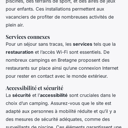
piscines, des terrains de sport, et des aires de jeux
pour enfants. Ces installations permettent aux
vacanciers de profiter de nombreuses activités de
plein air.
Services connexes
Pour un séjour sans tracas, les
services
tels que la
restauration
et l’accès Wi-Fi sont essentiels. De
nombreux campings en Bretagne proposent des
restaurants sur place ainsi qu’une connexion Internet
pour rester en contact avec le monde extérieur.
Accessibilité et sécurité
La
sécurité
et l’
accessibilité
sont cruciales dans le
choix d’un camping. Assurez-vous que le site est
adapté aux personnes à mobilité réduite et qu’il y a
des mesures de sécurité adéquates, comme des
surveillants de piscine. Ces éléments garantissent une